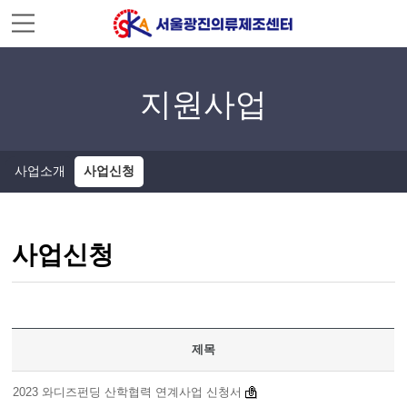
주메뉴 바로가기
컨텐츠 바로가기
지원사업
사업소개
사업신청
사업신청
제목
2023 와디즈펀딩 산학협력 연계사업 신청서