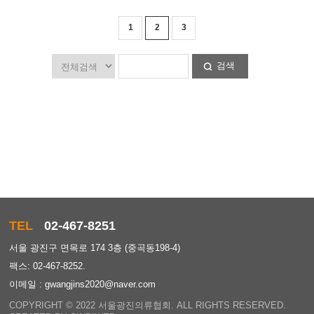
1
2
3
검색
TEL
02-467-8251
서울 광진구 면목로 174 3층 (중곡동198-4)
팩스: 02-467-8252.
이메일 : gwangjins2020@naver.com
COPYRIGHT © 2022 서울광진의류협회. ALL RIGHTS RESERVED.