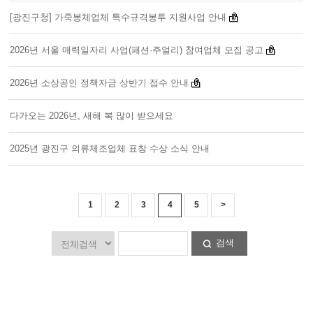
[광진구청] 가죽봉체업체 특수규격봉투 지원사업 안내
2026년 서울 매력일자리 사업(패션·주얼리) 참여업체 모집 공고
2026년 소상공인 정책자금 상반기 접수 안내
다가오는 2026년, 새해 복 많이 받으세요
2025년 광진구 의류제조업체 표창 수상 소식 안내
1
2
3
4
5
>
검색