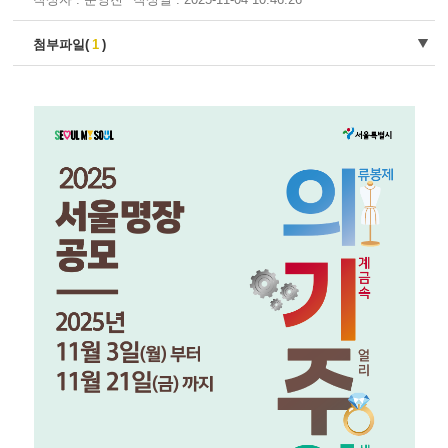
첨부파일(
1
)