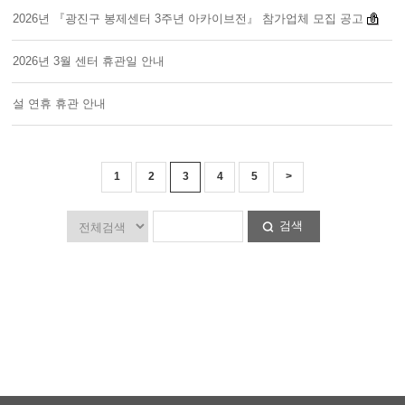
2026년 『광진구 봉제센터 3주년 아카이브전』 참가업체 모집 공고
2026년 3월 센터 휴관일 안내
설 연휴 휴관 안내
1
2
3
4
5
>
검색