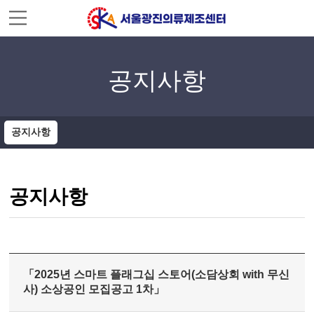
주메뉴 바로가기
컨텐츠 바로가기
공지사항
공지사항
공지사항
「2025년 스마트 플래그십 스토어(소담상회 with 무신
사) 소상공인 모집공고 1차」