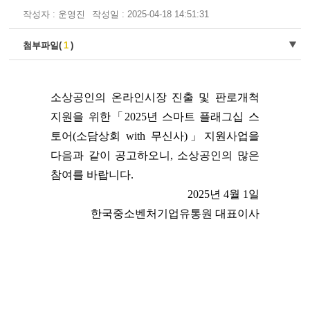
작성자 : 운영진
작성일 : 2025-04-18 14:51:31
첨부파일(
1
)
소상공인의 온라인시장 진출 및 판로개척
지원을 위한「2025년 스마트 플래그십 스
토어(소담상회 with 무신사)」지원사업을
다음과 같이 공고하오니, 소상공인의 많은
참여를 바랍니다.
2025년 4월 1일
한국중소벤처기업유통원 대표이사