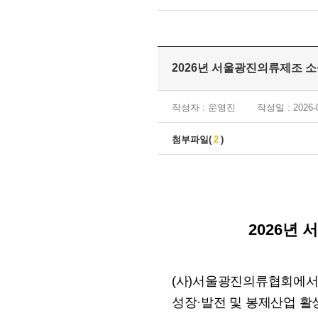
2026년 서울광진의류제조 
작성자 : 운영진
작성일 : 2026-0
첨부파일(
2
)
2026
년 
(
사
)
서울광진의류협회에서는
성장
·
발전 및 봉제산업 활