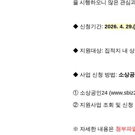
을 시행하오니 많은 관심
◆
신청기간
:
2026. 4. 29.
◆
지원대상
:
집적지 내 
◆ 사업 신청 방법:
소상공
①
소상공인24 (
www.sbiz2
②
지원사업 조회 및 신청
※
자세한 내용은
첨부파