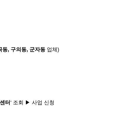
곡동
,
구의동
,
군자동
업체
)
원센터
’
조회
▶
사업 신청