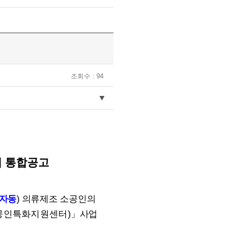
조회수 : 94
 통합공고
자동
)
의류제조 소공인의
공인특화지원센터
)
」
사업