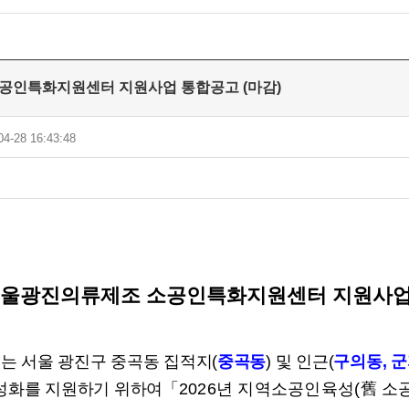
소공인특화지원센터 지원사업 통합공고 (마감)
4-28 16:43:48
서울광진의류제조 소공인특화지원센터 지원사업
 서울 광진구 중곡동 집적지
(
중곡동
)
및 인근
(
구의동
,
군
성화를 지원하기 위하여
「
2026
년 지역소공인육성
(
舊
소