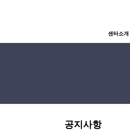
주메뉴 바로가기
컨텐츠 바로가기
센터소개
공지사항