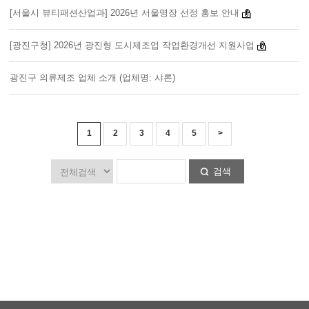
[서울시 뷰티패션산업과] 2026년 서울명장 선정 홍보 안내
[광진구청] 2026년 광진형 도시제조업 작업환경개선 지원사업
광진구 의류제조 업체 소개 (업체명: 샤론)
1
2
3
4
5
>
검색