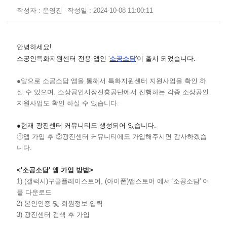
작성자 : 운영진
작성일 : 2024-10-08 11:00:11
안녕하세요!
소공인특화지원센터 전용 앱인 '
소공소담
'이 출시 되었습니다.
●앞으로 소공소담 앱을 통해서 특화지원센터 지원사업을 확인 하
실 수 있으며, 소상공인시장진흥공단에서 진행하는 각종 소상공인
지원사업도 확인 하실 수 있습니다.
●현재 광진센터 커뮤니티도 생성되어 있습니다.
①앱 가입 후 ②광진센터 커뮤니티에도 가입해주시면 감사하겠습
니다.
<'소공소담' 앱 가입 방법>
1) (갤럭시)구글플레이스토어, (아이폰)앱스토어 에서 '소공소담' 어
플 다운로드
2) 본인인증 및 회원정보 입력
3) 광진센터 검색 후 가입