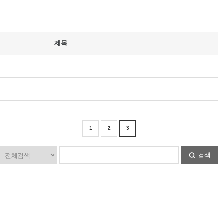
제목
1
2
3
검색