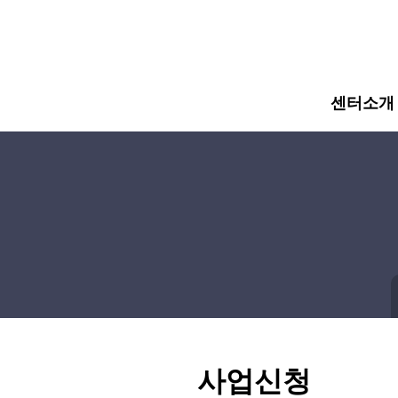
주메뉴 바로가기
컨텐츠 바로가기
센터소개
사업신청