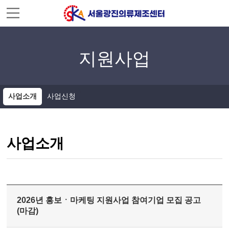
주메뉴 바로가기
컨텐츠 바로가기
지원사업
사업소개
사업신청
사업소개
2026년 홍보ㆍ마케팅 지원사업 참여기업 모집 공고
(마감)