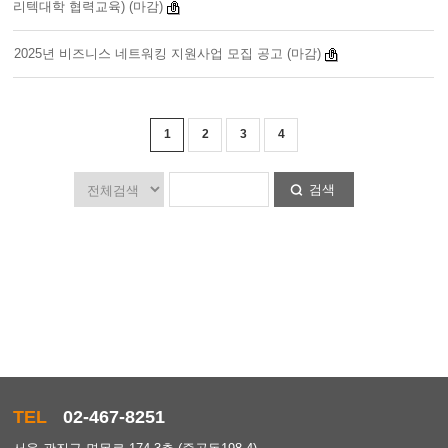
리텍대학 협력교육) (마감)
2025년 비즈니스 네트워킹 지원사업 모집 공고 (마감)
1
2
3
4
검색
TEL
02-467-8251