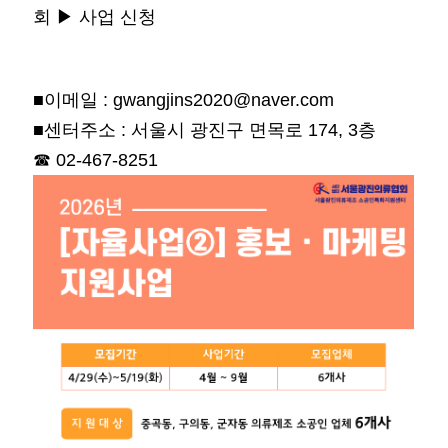
회
▶
사업 신청
■
이메일
: gwangjins2020@naver.com
■
센터주소
:
서울시 광진구 면목로
174, 3
층
☎
02-467-8251