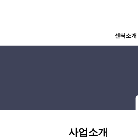
주메뉴 바로가기
컨텐츠 바로가기
센터소개
사업소개