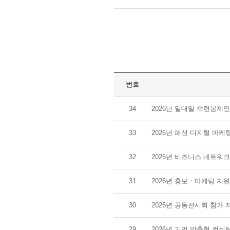
번호
34
2026년 일대일 숙련봉제인
33
2026년 패션 디지털 마케
32
2026년 비즈니스 네트워크
31
2026년 홍보ㆍ마케팅 지
30
2026년 공동전시회 참가 
29
2026년 기업 맞춤형 컨설