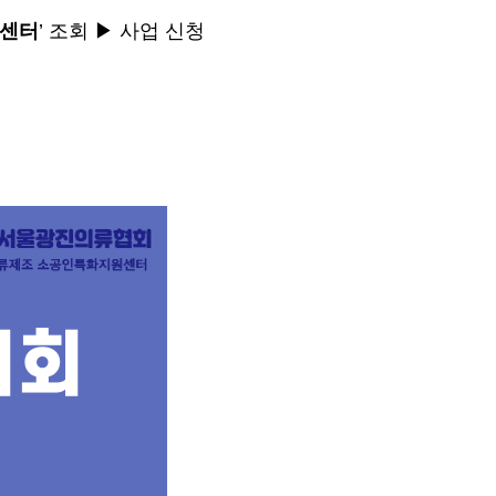
원센터
’
조회
▶
사업 신청