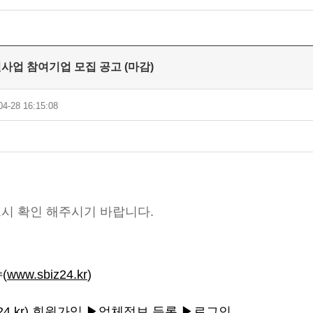
원사업 참여기업 모집 공고 (마감)
4-28 16:15:08
드시 확인 해주시기 바랍니다.
수
(
www.sbiz24.kr
)
4.kr
) 회원가입
▶
업체정보 등록
▶
로그인